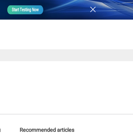
측
Recommended articles