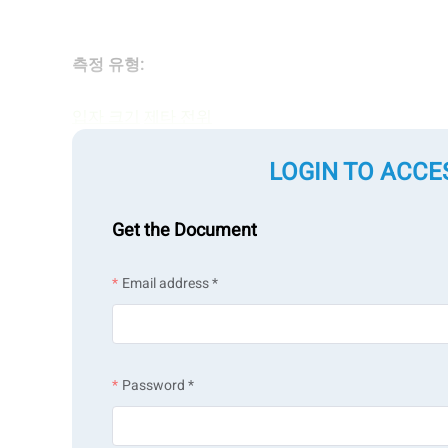
측정 유형:
입자 크기
제타 전위
LOGIN TO ACCE
측정 기술:
Get the Document
동적 광 산란
전기 영동 광 산란
Email address *
Password *