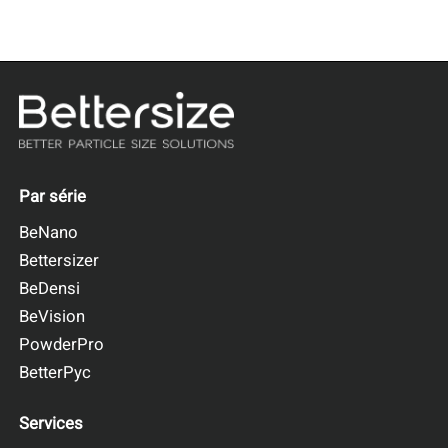
Par série
BeNano
Bettersizer
BeDensi
BeVision
PowderPro
BetterPyc
Services