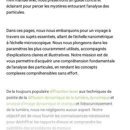
mini manuel wiki, nous présentons un guide concis et
éclairant pour percer les mystères entourant l'analyse des
particules.
Dans ces pages, nous nous embarquons pour un voyage à
travers six sujets essentiels, allant de l'échelle nanométrique
à l'échelle microscopique. Nous nous plongeons dans les
paramètres les plus couramment utilisés, accompagnés
d'explications claires et illustratives. Notre mission est de
vous permettre d'acquérir une compréhension fondamentale
de l'analyse des particules, en rendant les concepts
complexes compréhensibles sans effort.
De la toujours populaire
diffraction laser
aux techniques de
pointe de la
diffusion dynamique de la lumière
,
dynamique
et
analyse d'image dynamique et statique
et l'obscurcissement
de la lumière, nous ne négligeons aucun aspect. Notre
objectif est de vous fournir les connaissances nécessaires
pour déchiffrer les rapports d'essai et comprendre les
subtilités des procédures de mesure.