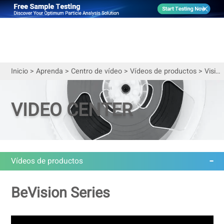
Inicio
>
Aprenda
>
Centro de vídeo
>
Vídeos de productos
>
Visión general de la serie BeVision | Precisión en la visión de partículas
VIDEO CENTER
Vídeos de productos
BeVision Series