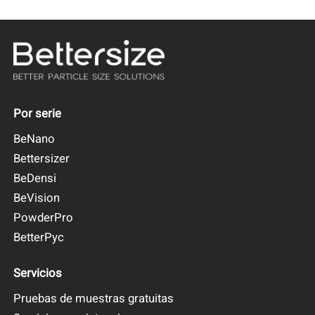
Por serie
BeNano
Bettersizer
BeDensi
BeVision
PowderPro
BetterPyc
Servicios
Pruebas de muestras gratuitas