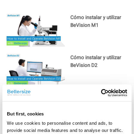
Cómo instalar y utilizar
BeVision M1
Cómo instalar y utilizar
BeVision D2
BeVision D2 | Una visión
precisa de las partículas
But first, cookies
We use cookies to personalise content and ads, to
provide social media features and to analyse our traffic.