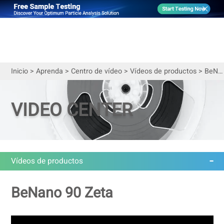
Inicio
>
Aprenda
>
Centro de vídeo
>
Vídeos de productos
>
BeNano 90 Zeta | Demo (Muestra estándar de poliestireno)
VIDEO CENTER
Vídeos de productos
BeNano 90 Zeta