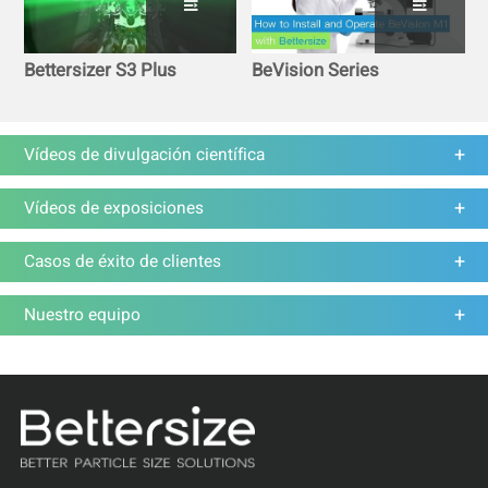
Bettersizer S3 Plus
BeVision Series
Vídeos de divulgación científica
Vídeos de exposiciones
Casos de éxito de clientes
Nuestro equipo