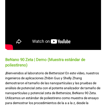
BeNano 90 Zeta | Demo (Muestra estándar de
poliestireno)
¡Bienvenidos al laboratorio de Bettersize! En este vídeo, nuestros
ingenieros de aplicaciones Zhibin Guo y Shelly Zhang
demostraron el tamaño de las nanopartículas y las pruebas de
análisis de potencial zeta con el potente analizador de tamaño de
nanopartículas y potencial zeta de Bettersize, BeNano 90 Zeta.
Utilizamos un estándar de poliestireno como muestra de ensayo
para demostrar los procedimientos de la a a la z, desde la