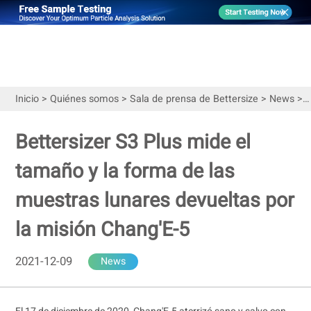
Inicio
>
Quiénes somos
>
Sala de prensa de Bettersize
>
News
>
B
Bettersizer S3 Plus mide el
tamaño y la forma de las
muestras lunares devueltas por
la misión Chang'E-5
2021-12-09
News