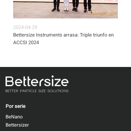
2024-04-29
Bettersize Instruments arrasa: Triple triunfo en
ACCSI 2024
Por serie
BeNano
Bettersizer