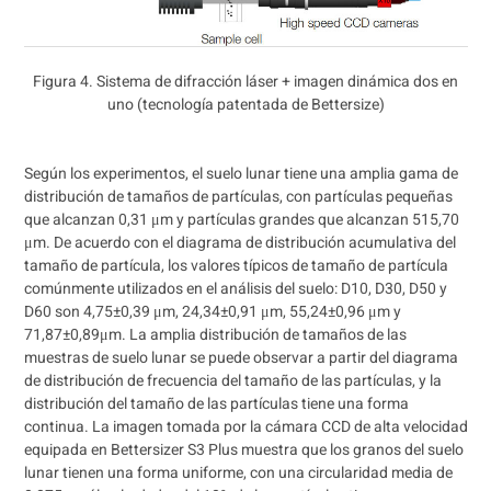
Figura 4. Sistema de difracción láser + imagen dinámica dos en
uno (tecnología patentada de Bettersize)
Según los experimentos, el suelo lunar tiene una amplia gama de
distribución de tamaños de partículas, con partículas pequeñas
que alcanzan 0,31 μm y partículas grandes que alcanzan 515,70
μm. De acuerdo con el diagrama de distribución acumulativa del
tamaño de partícula, los valores típicos de tamaño de partícula
comúnmente utilizados en el análisis del suelo: D10, D30, D50 y
D60 son 4,75±0,39 μm, 24,34±0,91 μm, 55,24±0,96 μm y
71,87±0,89μm. La amplia distribución de tamaños de las
muestras de suelo lunar se puede observar a partir del diagrama
de distribución de frecuencia del tamaño de las partículas, y la
distribución del tamaño de las partículas tiene una forma
continua. La imagen tomada por la cámara CCD de alta velocidad
equipada en Bettersizer S3 Plus muestra que los granos del suelo
lunar tienen una forma uniforme, con una circularidad media de