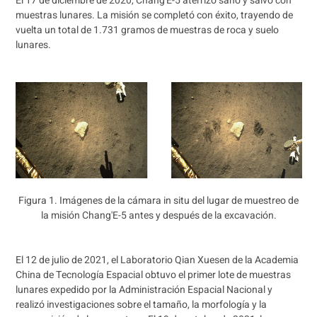
El 17 de diciembre de 2020, Chang'E-5 aterrizó sano y salvo con
muestras lunares. La misión se completó con éxito, trayendo de
vuelta un total de 1.731 gramos de muestras de roca y suelo
lunares.
Figura 1. Imágenes de la cámara in situ del lugar de muestreo de
la misión Chang'E-5 antes y después de la excavación.
El 12 de julio de 2021, el Laboratorio Qian Xuesen de la Academia
China de Tecnología Espacial obtuvo el primer lote de muestras
lunares expedido por la Administración Espacial Nacional y
realizó investigaciones sobre el tamaño, la morfología y la