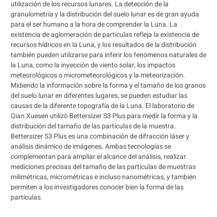
utilización de los recursos lunares. La detección de la
granulometría y la distribución del suelo lunar es de gran ayuda
para el ser humano a la hora de comprender la Luna. La
existencia de aglomeración de partículas refleja la existencia de
recursos hídricos en la Luna, y los resultados de la distribución
también pueden utilizarse para inferir los fenómenos naturales de
la Luna, como la inyección de viento solar, los impactos
meteorológicos o micrometeorológicos y la meteorización.
Midiendo la información sobre la forma y el tamaño de los granos
del suelo lunar en diferentes lugares, se pueden estudiar las
causas de la diferente topografía de la Luna. El laboratorio de
Qian Xuesen utilizó Bettersizer S3 Plus para medir la forma y la
distribución del tamaño de las partículas de la muestra.
Bettersizer S3 Plus es una combinación de difracción láser y
análisis dinámico de imágenes. Ambas tecnologías se
complementan para ampliar el alcance del análisis, realizar
mediciones precisas del tamaño de las partículas de muestras
milimétricas, micrométricas e incluso nanométricas, y también
permiten a los investigadores conocer bien la forma de las
partículas.