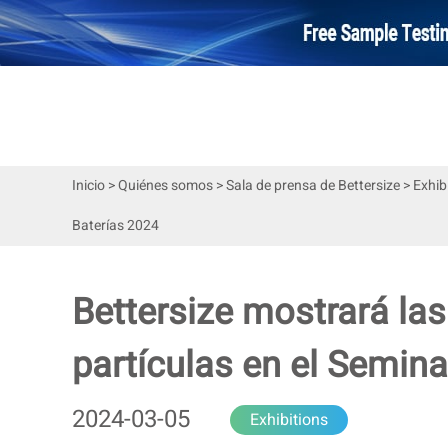
Inicio
>
Quiénes somos
>
Sala de prensa de Bettersize
>
Exhib
Baterías 2024
Bettersize mostrará la
partículas en el Semina
2024-03-05
Exhibitions