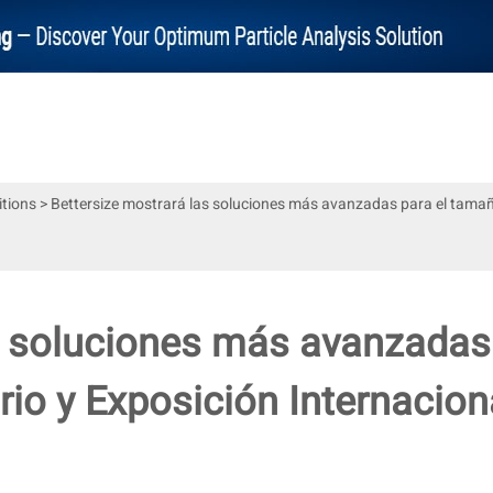
itions
>
Bettersize mostrará las soluciones más avanzadas para el tamaño
s soluciones más avanzadas
rio y Exposición Internacion