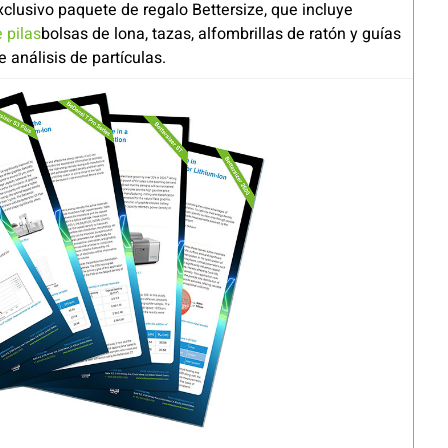
xclusivo paquete de regalo Bettersize, que incluye
 pilas
bolsas de lona, tazas, alfombrillas de ratón y guías
 análisis de partículas.