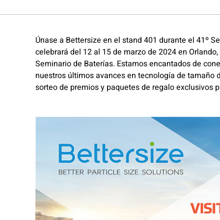
Únase a Bettersize en el stand 401 durante el 41º Se
celebrará del 12 al 15 de marzo de 2024 en Orlando, F
Seminario de Baterías. Estamos encantados de conect
nuestros últimos avances en tecnología de tamaño de
sorteo de premios y paquetes de regalo exclusivos pa