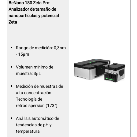
BeNano 180 Zeta Pro:
Analizador de tamaño de
nanopartículas y potencial
Zeta
Rango de medición: 0,3nm
- 15μm
Volumen mínimo de
muestra: 3μL
Medición de muestras de
alta concentración:
Tecnología de
retrodispersión (173°)
Análisis automático de
tendencias de pH y
temperatura