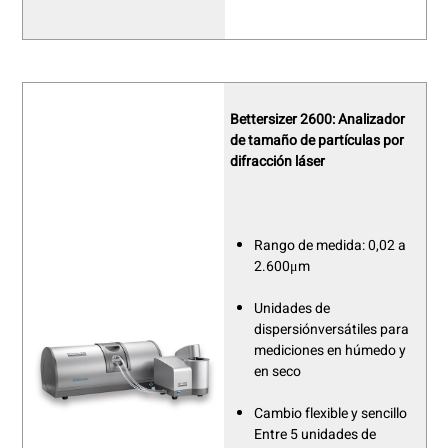
Bettersizer 2600: Analizador
de tamaño de partículas por
difracción láser
Rango de medida: 0,02 a
2.600μm
Unidades de
dispersión
versátiles
para
mediciones en húmedo y
en seco
Cambio flexible y sencillo
Entre 5 unidades de