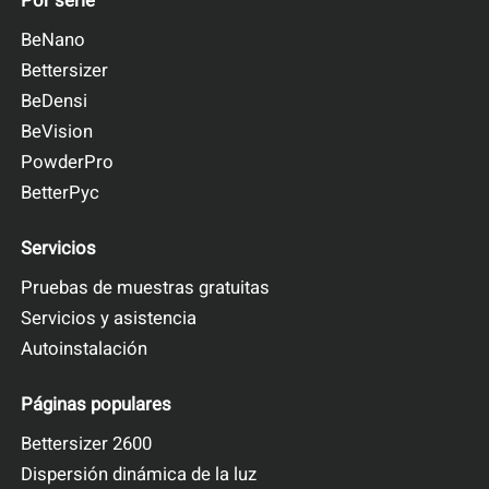
Por serie
BeNano
Bettersizer
BeDensi
BeVision
PowderPro
BetterPyc
Servicios
Pruebas de muestras gratuitas
Servicios y asistencia
Autoinstalación
Páginas populares
Bettersizer 2600
Dispersión dinámica de la luz