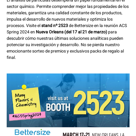
El análisis de partículas desempeña un papel fundamental en el
sector químico. Permite comprender mejor las propiedades de los
materiales, garantiza una calidad constante de los productos,
impulsa el desarrollo de nuevos materiales y optimiza los
procesos. Visite el
stand nº 2523
de Bettersize en la reunión ACS
Spring 2024 en
Nueva Orleans (del 17 al 21 de marzo)
para
descubrir cómo nuestras últimas soluciones analíticas pueden
potenciar su investigación y desarrollo. No se pierda nuestro
emocionante sorteo de premios y exclusivos packs de regalo al
final.