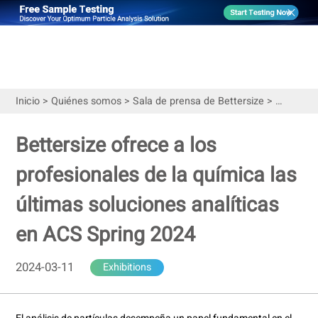
Inicio
>
Quiénes somos
>
Sala de prensa de Bettersize
>
Exhibitio
Bettersize ofrece a los
profesionales de la química las
últimas soluciones analíticas
en ACS Spring 2024
2024-03-11
Exhibitions