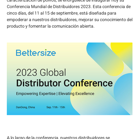
caracterización de polvos, se enorgullece de inaugurar hoy su
Conferencia Mundial de Distribuidores 2023. Esta conferencia de
cinco días, del 11 al 15 de septiembre, está diseñada para
empoderar a nuestros distribuidores, mejorar su conocimiento del
producto y fomentar la comunicación abierta.
A lo largo de la conferencia, nuestros distribuidores se