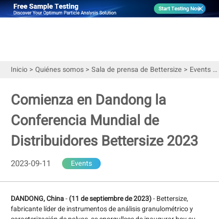
Inicio
>
Quiénes somos
>
Sala de prensa de Bettersize
>
Events
>
Comienza en Dandong la
Conferencia Mundial de
Distribuidores Bettersize 2023
2023-09-11
Events
DANDONG, China
-
(11 de septiembre de 2023)
- Bettersize,
fabricante líder de instrumentos de análisis granulométrico y