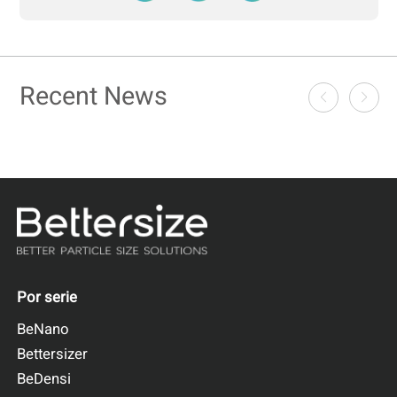
Recent News
Por serie
BeNano
Bettersizer
BeDensi