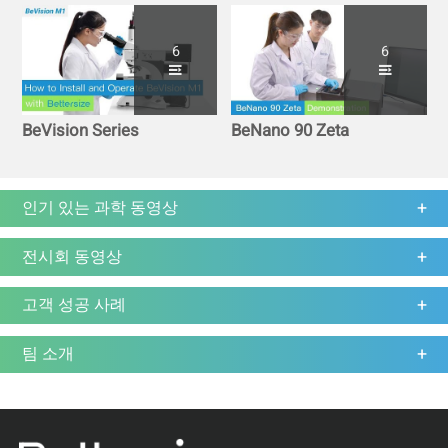
6
6
BeVision Series
BeNano 90 Zeta
인기 있는 과학 동영상
전시회 동영상
고객 성공 사례
팀 소개