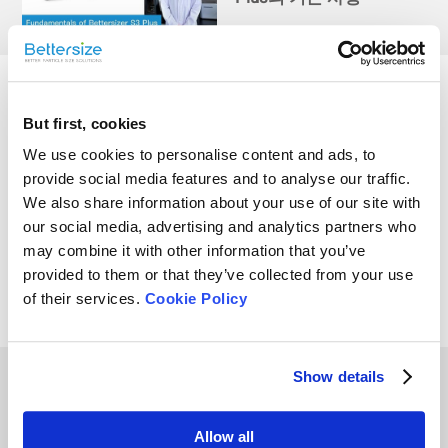
베터사이저 S3 플러스 |
입자 크기 및 모양 분석기
But first, cookies
We use cookies to personalise content and ads, to
provide social media features and to analyse our traffic.
We also share information about your use of our site with
베터사이저 S3 플러스 개
our social media, advertising and analytics partners who
요 | 보는 모든 것의 우수
may combine it with other information that you’ve
성을 위한 노력
provided to them or that they’ve collected from your use
of their services.
Cookie Policy
Show details
Other Playlists
Allow all