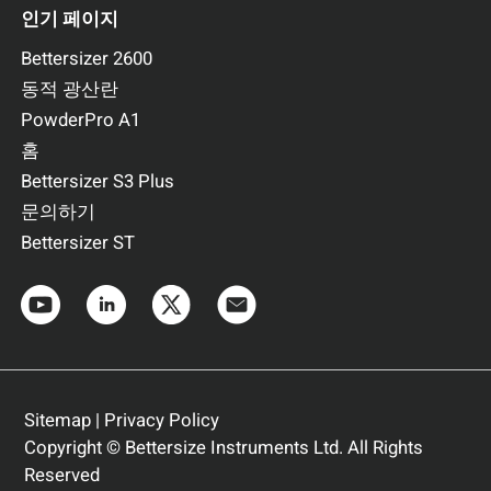
인기 페이지
Bettersizer 2600
동적 광산란
PowderPro A1
홈
Bettersizer S3 Plus
문의하기
Bettersizer ST
Sitemap
|
Privacy Policy
Copyright © Bettersize Instruments Ltd. All Rights
Reserved