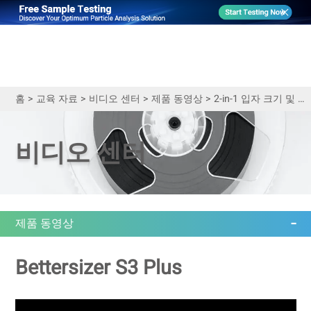
홈
>
교육 자료
>
비디오 센터
>
제품 동영상
>
2-in-1 입자 크기 및 형상 분석기 Bettersizer S3 Plus의 기본 사항
비디오 센터
제품 동영상
Bettersizer S3 Plus