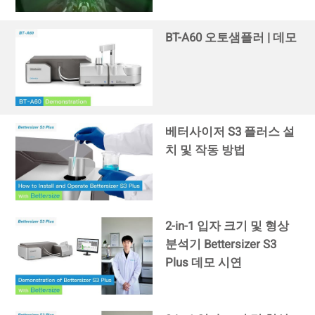
BT-A60 오토샘플러 | 데모
베터사이저 S3 플러스 설
치 및 작동 방법
2-in-1 입자 크기 및 형상
분석기 Bettersizer S3
Plus 데모 시연