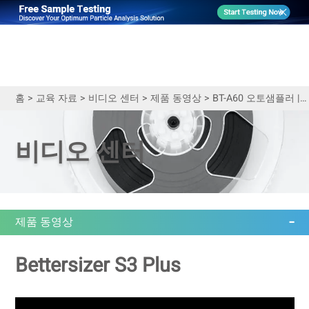
홈
>
교육 자료
>
비디오 센터
>
제품 동영상
>
BT-A60 오토샘플러 | 데모
비디오 센터
제품 동영상
Bettersizer S3 Plus