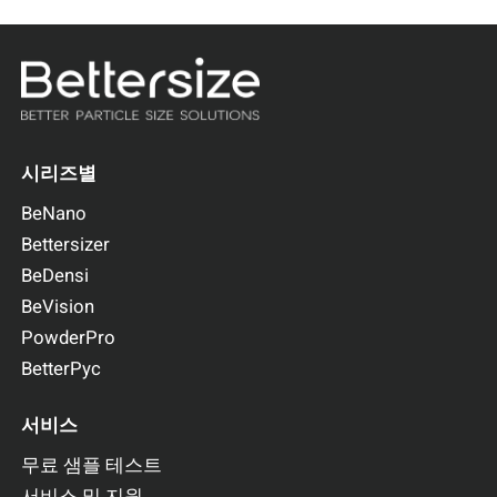
시리즈별
BeNano
Bettersizer
BeDensi
BeVision
PowderPro
BetterPyc
서비스
무료 샘플 테스트
서비스 및 지원