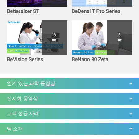
Bettersizer ST
BeDensi T Pro Series
6
6
BeVision Series
BeNano 90 Zeta
인기 있는 과학 동영상
전시회 동영상
고객 성공 사례
팀 소개