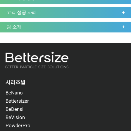
고객 성공 사례
팀 소개
시리즈별
BeNano
Bettersizer
BeDensi
BeVision
PowderPro