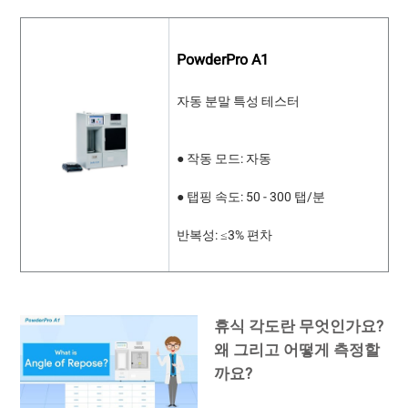
PowderPro A1
자동 분말 특성 테스터
● 작동 모드: 자동
● 탭핑 속도: 50 - 300 탭/분
반복성: ≤3% 편차
휴식 각도란 무엇인가요?
왜 그리고 어떻게 측정할
까요?