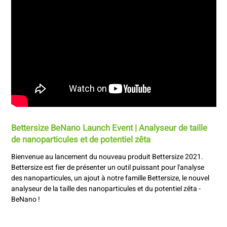
Bettersize BeNano Launch Event | Analyseur de taille
de nanoparticules et de potentiel zêta
Bienvenue au lancement du nouveau produit Bettersize 2021.
Bettersize est fier de présenter un outil puissant pour l'analyse
des nanoparticules, un ajout à notre famille Bettersize, le nouvel
analyseur de la taille des nanoparticules et du potentiel zêta -
BeNano !