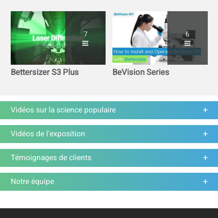
7
6
Bettersizer S3 Plus
BeVision Series
Vidéos sur la science populaire
Vidéos de l'exposition
Témoignages de clients
Notre équipe