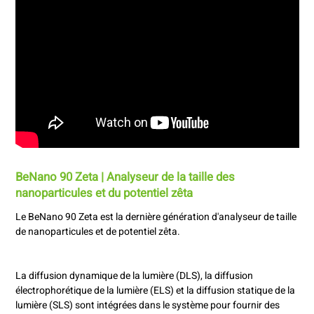
BeNano 90 Zeta | Analyseur de la taille des
nanoparticules et du potentiel zêta
Le BeNano 90 Zeta est la dernière génération d'analyseur de taille
de nanoparticules et de potentiel zêta.
La diffusion dynamique de la lumière (DLS), la diffusion
électrophorétique de la lumière (ELS) et la diffusion statique de la
lumière (SLS) sont intégrées dans le système pour fournir des