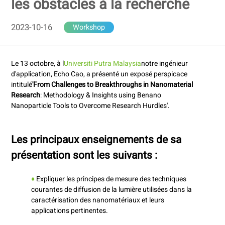
les obstacles à la recherche
2023-10-16
Workshop
Le 13 octobre, à l
Universiti Putra Malaysia
notre ingénieur
d'application, Echo Cao, a présenté un exposé perspicace
intitulé
'From Challenges to Breakthroughs in Nanomaterial
Research
: Methodology & Insights using Benano
Nanoparticle Tools to Overcome Research Hurdles'.
Les principaux enseignements de sa
présentation sont les suivants :
♦
Expliquer les principes de mesure des techniques
courantes de diffusion de la lumière utilisées dans la
caractérisation des nanomatériaux et leurs
applications pertinentes.