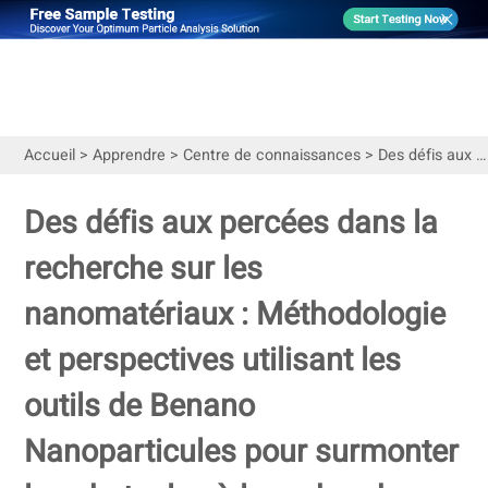
Accueil
>
Apprendre
>
Centre de connaissances
>
Des défis aux percées dans la recherche sur les nanomatériaux : Méthodologie et perspectives utilisant les outils de Benano Nanoparticules pour surmonter les obstacles à la recherche
Des défis aux percées dans la
recherche sur les
nanomatériaux : Méthodologie
et perspectives utilisant les
outils de Benano
Nanoparticules pour surmonter