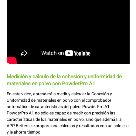
Medición y cálculo de la cohesión y uniformidad de
materiales en polvo con PowderPro A1
En este vídeo, aprenderá a medir y calcular la Cohesión y
Uniformidad de materiales en polvo con el comprobador
automático de características del polvo: PowderPro A1.
PowderPro A1 no sólo es capaz de medir con precisión las
características de los materiales en polvo, sino que además la
APP Bettersize proporciona cálculos y resultados con un solo clic
y le ahorra tiempo.