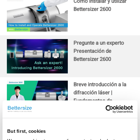
Cómo instalar y utilizar
Bettersizer 2600
Pregunte a un experto
Presentación de
Bettersizer 2600
Breve introducción a la
difracción láser |
Fundamentos de
Bettersizer 2600
Demostración Bettersizer
But first, cookies
2600 con muestra de