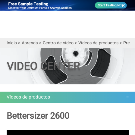
Inicio
>
Aprenda
>
Centro de vídeo
>
Vídeos de productos
>
Pregunte a un experto Presentación de Bettersizer 2600
VIDEO CENTER
Vídeos de productos
Bettersizer 2600