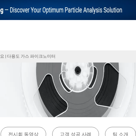
80 개요 | 다용도 가스 파이크노미터
전시회 동영상
고객 성공 사례
팀 소개