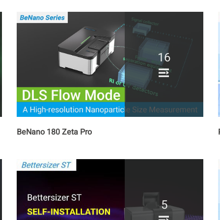
16
BeNano 180 Zeta Pro
5