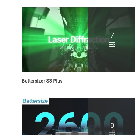
7
Bettersizer S3 Plus
9