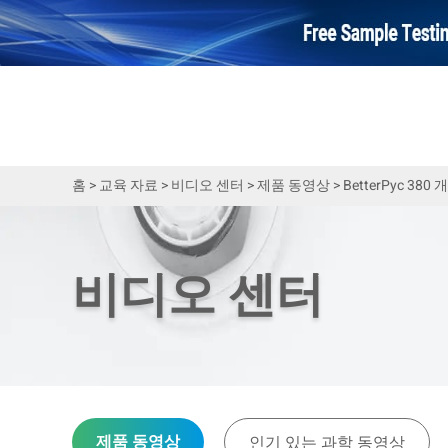
홈
>
교육 자료
>
비디오 센터
>
제품 동영상
>
BetterPyc 3
비디오 센터
제품 동영상
인기 있는 과학 동영상