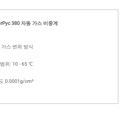
terPyc 380 자동 가스 비중계
 가스 변위 방식
위: 10 - 65 ℃
 0.0001g/cm³