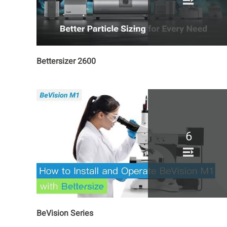
Bettersizer 2600
6
BeVision Series