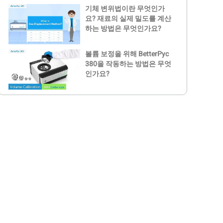
기체 변위법이란 무엇인가
요? 재료의 실제 밀도를 계산
하는 방법은 무엇인가요?
볼륨 보정을 위해 BetterPyc
380을 작동하는 방법은 무엇
인가요?
고체 콘텐츠를 측정하기 위
해 BetterPyc 380을 작동하
는 방법은 무엇인가요?
BetterPyc 380 | 다용도 가스
파이크노미터
밀도를 측정하기 위해
BetterPyc 380을 작동하는
방법?