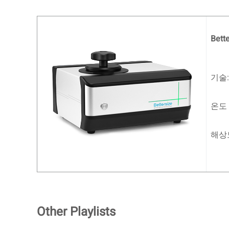
Bet
기술:
온도 범
해상도
Other Playlists