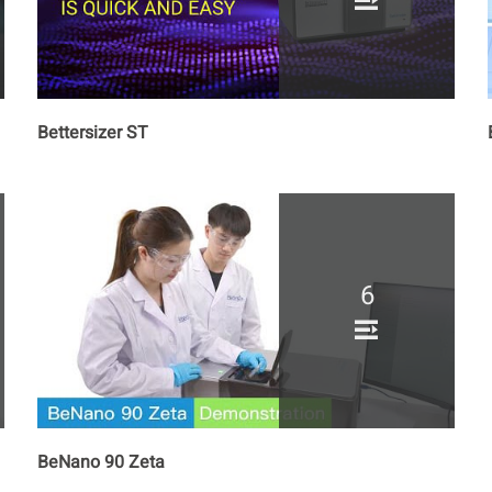
Bettersizer ST
6
BeNano 90 Zeta