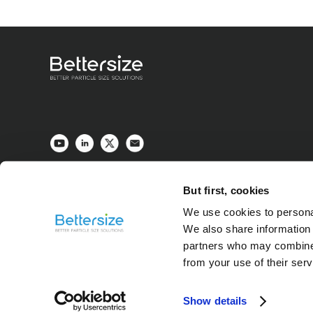
But first, cookies
We use cookies to personal
We also share information 
partners who may combine i
from your use of their ser
Show details