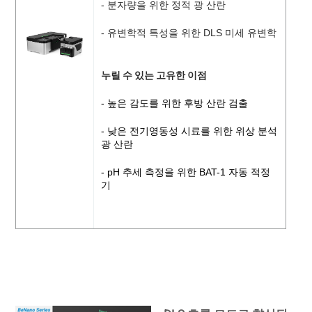
- 분자량을 위한 정적 광 산란
- 유변학적 특성을 위한 DLS 미세 유변학
누릴 수 있는 고유한 이점
- 높은 감도를 위한 후방 산란 검출
- 낮은 전기영동성 시료를 위한 위상 분석
광 산란
- pH 추세 측정을 위한 BAT-1 자동 적정
기