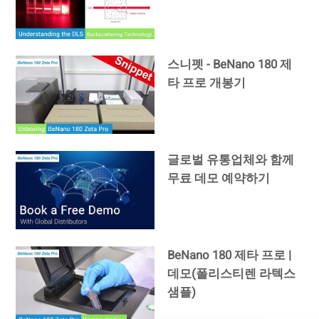
스니펫 - BeNano 180 제
타 프로 개봉기
글로벌 유통업체와 함께
무료 데모 예약하기
BeNano 180 제타 프로 |
데모(폴리스티렌 라텍스
샘플)