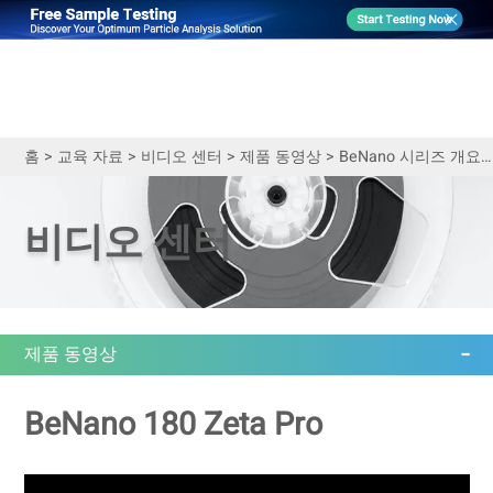
홈
>
교육 자료
>
비디오 센터
>
제품 동영상
>
BeNano 시리즈 개요 | 나노 입자 크기 및 제타 전위 분석기
비디오 센터
제품 동영상
BeNano 180 Zeta Pro