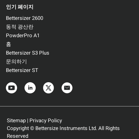
인기 페이지
Bettersizer 2600
동적 광산란
PowderPro A1
홈
Bettersizer S3 Plus
문의하기
Bettersizer ST
Sitemap
|
Privacy Policy
Copyright © Bettersize Instruments Ltd. All Rights
Reserved