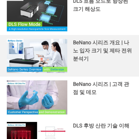
DLS 흐름 모드로 향상된
크기 해상도
BeNano 시리즈 개요 | 나
노 입자 크기 및 제타 전위
분석기
BeNano 시리즈 | 고객 관
점 및 데모
DLS 후방 산란 기술 이해