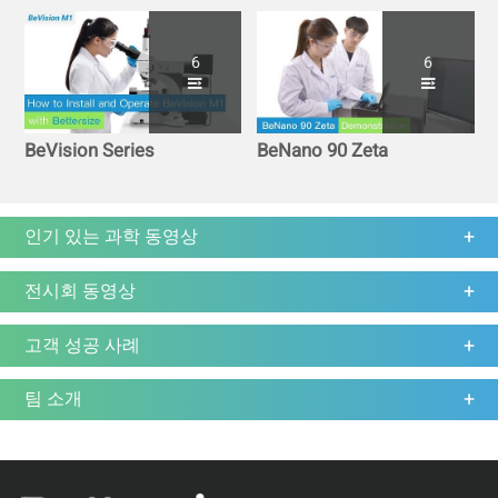
6
6
BeVision Series
BeNano 90 Zeta
인기 있는 과학 동영상
전시회 동영상
고객 성공 사례
팀 소개