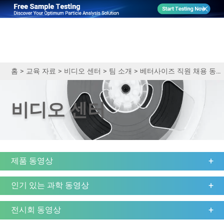
홈
>
교육 자료
>
비디오 센터
>
팀 소개
>
베터사이즈 직원 채용 동영상
비디오 센터
제품 동영상
인기 있는 과학 동영상
전시회 동영상