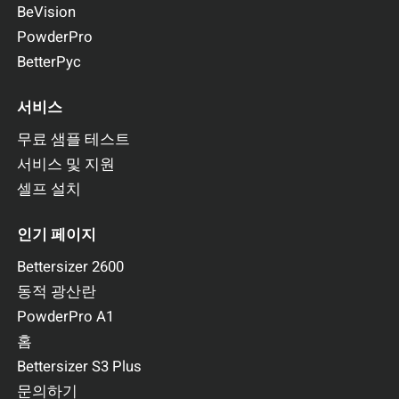
BeVision
PowderPro
최적의 PSD 제어에는 상당한 어려움이 따릅니다. 레이저 회절
입자 크기 분석기는 체질과 같은 기존 방법과 비교하여 LFP 전
BetterPyc
극 재료 내의 복잡한 입자 크기 분포를 정확하게 특성화할 수
있는 강력하고 정밀한 솔루션을 제공합니다. 이 고급 기술은
서비스
광 회절의 원리를 활용하여 넓은 크기 범위에서 입자 크기를
측정함으로써 연구자에게 매우 정확하고 재현 가능한 데이터
무료 샘플 테스트
를 제공합니다.
서비스 및 지원
셀프 설치
고성능 LFP 리튬 배터리에 대한 수요를 충족하기 위해
Bettersize Instruments는 업계에서 정밀한 PSD 측정을 위한
인기 페이지
Bettersizer 2600을 제공합니다. 이 기기는 레이저 회절 방법
을 최적화하여 0.02~2600μm 범위의 입자 크기를 정확하게
Bettersizer 2600
측정합니다. 고유한 광학 설계로 건조 분말부터 습식 슬러리까
동적 광산란
지 다양한 시료 상태에 대한 다용도성을 제공하며 분산 장치와
PowderPro A1
공급 장치 간 효율적인 전환이 가능합니다.
홈
Bettersizer S3 Plus
이 연구에서는 합성된 미크론 크기의 LFP 입자를 건조 분말 상
문의하기
태의 시료로 채취했습니다. LFP 샘플은 물에 녹지 않기 때문에