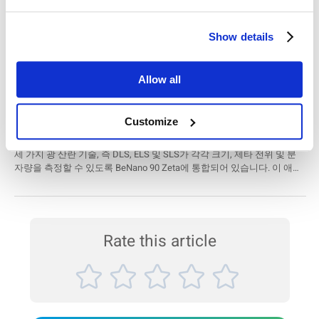
1. LFP 양극 입자가 작을수록 부피에 비해 표면적이 더 넓습니
비중계는 다음과 같은 기능을 제공합니다.
다. 표면적이 클수록 더 많은 리튬 이온이 양극 입자와의 반응
레이저 회절과 동적 이미지 분석을 결합하여 연마재
에 참여할 수 있습니다. 따라서 더 많은 리튬 이온을 저장하고
Show details
특성 분석 개선
방출할 수 있어 배터리 크기를 늘리지 않고도 배터리에 더 많
은 에너지를 저장할 수 있습니다.
연마재의 일관성을 보장하기 위해서는 크기만으로는 충분하지 않으며,
연마재 업계에서는 입자의 모양도 마찬가지로 제어해야 할 중요한 매개
Allow all
변수라는 것이 잘 알려져 있습니다. 베터사이저 S3 Plus는 연마재의 크기
2. LFP 입자가 작을수록 더 미세한 다공성 구조를 형성하여 전
와 모양을 동시에 특성화할 수 있는 것으로 입증되었습니다.
해질이 음극 구조에 더 쉽게 침투하여 이온 수송이 원활해지고
크기, 제타 전위 및 분자량 조사 및 BSA 솔루션의 안
배터리가 빠르게 충전 및 방전될 수 있습니다.
Customize
정성 평가
세 가지 광 산란 기술, 즉 DLS, ELS 및 SLS가 각각 크기, 제타 전위 및 분
간단히 말해, 연구원 및 개발 엔지니어는 더 미세한 LFP 양극
자량을 측정할 수 있도록 BeNano 90 Zeta에 통합되어 있습니다. 이 애플
재 크기를 통해
향상된 에너지 밀도, 가속화된 충전 속도 및 확
리케이션 노트에서는 세 가지 분산제에서 BSA의 크기를 측정하여 사용
시 크기 추세를 보여줍니다.
장된 주행 거리를
구현하는 동시에 LFP 배터리의 고유한 안전
성과 비용 효율성을 유지하면서 전기차 산업에 매우 매력적인
배터리로 거듭날 수 있습니다.
Rate this article
하지만 '입자 크기가 얇을수록 배터리 성능이 좋아진다'처럼 간
단한 문제는 아닙니다. LFP 입자가 작을수록 사이클링(충전
및 방전) 중에 기계적 성능이 저하되기 쉬우므로 배터리 수명
이 단축됩니다. 또한 입자가 작을수록 다공성 구조로 전해질이