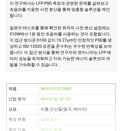
이 연구에서는 LFP PSD 측정과 관련된 문제를 살펴보고
초음파를 이용한 사전 분산을 통해 맞춤형 솔루션을 제안
합니다.
일련의 테스트를 통해 확인된 최적의 사전 분산 설정에는
510W에서 1분 동안 초음파를 사용하는 것이 포함됩니다.
이 접근 방식은 D100 값이 10.27μm인 안정적인 PSD를 생
성하고 ISO 13320 표준을 준수하는 우수한 반복성을 보여
줍니다. 이 접근 방식을 통해 연구자와 엔지니어는 LFP 배
터리 성능을 최적화하고 지속 가능한 에너지 솔루션의 개
발을 가속화할 수 있습니다.
제품
베터사이저 2600
산업 분야
배터리 및 에너지
샘플
리튬 인산철(음극, 배터리)
측정 유형
입자 크기
측정 기술
레이저 회절