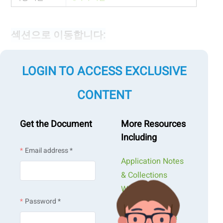
섹션으로 이동합니다:
LOGIN TO ACCESS EXCLUSIVE
소개
CONTENT
측정 설계
측정 무결성 유지: 비정상적인 PSD 및 흐림 경향 해결하기
Get the Document
More Resources
Including
맞춤형 전처리를 통한 불포화 분산 극복하기
Email address *
Application Notes
결론
& Collections
Webinars &
Password *
Workshops
Presentations &