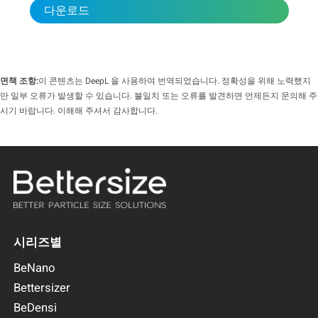
다운로드
더 쉽게 침투할 수 있지만, LFP 입자 사이에 상대적으로 더 많
은 빈 공간이 생기면 배터리의 전체 에너지 밀도도 감소합니
다. 따라서 높은 표면적의 장점과 긴 수명의 필요성 사이의 균
형을 맞추고 에너지 밀도를 활용하려면 최적의 입자 크기를 찾
는 것이 중요합니다. 이러한 최적화는 특정 양극재 상태와 배
면책 조항:
이 콘텐츠는 DeepL 을 사용하여 번역되었습니다. 정확성을 위해 노력했지
터리의 용도에 따라 달라집니다.
만 일부 오류가 발생할 수 있습니다. 불일치 또는 오류를 발견하면 언제든지 문의해 주
시기 바랍니다. 이해해 주셔서 감사합니다.
단일 크기의 LFP 입자의 성능 딜레마를 해결하기 위해 최적의
솔루션은
혼합 입자 크기 분포(PSD)
에 있을 수 있습니다. 다양
한 크기의 입자를 전략적으로 결합하면 각 개별 크기 분획이
제공하는 장점 간의 균형을 쉽게 달성할 수 있습니다. 입자가
작을수록 리튬 이온 상호 작용을 위한 충분한 표면적을 확보할
수 있고, 입자가 클수록 패킹 밀도와 구조적 안정성을 극대화
할 수 있습니다. 따라서 우수한 배터리 성능을 위해서는 단일
크기의 LFP 구성 요소이든 복잡한 분산 혼합물이든 상관없이
시리즈별
LFP 재료의 복잡한 PSD를 정밀하게 측정하고 분석하는 것이
LFP 리튬 배터리 공급업체에게 매우 중요해지고 있습니다.
BeNano
Bettersizer
BeDensi
측정 설계