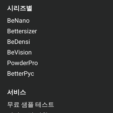
시리즈별
BeNano
Bettersizer
BeDensi
BeVision
PowderPro
BetterPyc
서비스
무료 샘플 테스트