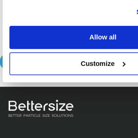
Share
Allow all
On
Customize