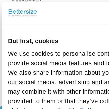
의 원인은 여러 가지가
article
있습니다. 예를 들어, 광
학 시스템 정렬이 제대
로 이루어지지 않았을
수 있고, 샘플 셀 내부나
렌즈 표면에 불순물이
부착되었을 수 있습니
다.
But first, cookies
We use cookies to personalise cont
provide social media features and to
We also share information about you
Share
our social media, advertising and a
may combine it with other informati
On
provided to them or that they’ve co