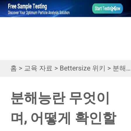
홈
>
교육 자료
>
Bettersize 위키
>
분해능란 무엇이며, 어떻게 확인할 수 있나요?
분해능란 무엇이
며, 어떻게 확인할