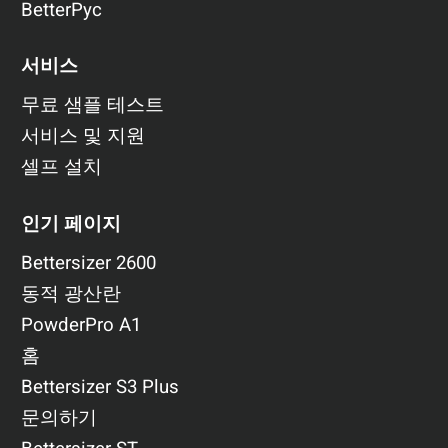
BetterPyc
서비스
무료 샘플 테스트
서비스 및 지원
셀프 설치
인기 페이지
Bettersizer 2600
동적 광산란
PowderPro A1
홈
Bettersizer S3 Plus
문의하기