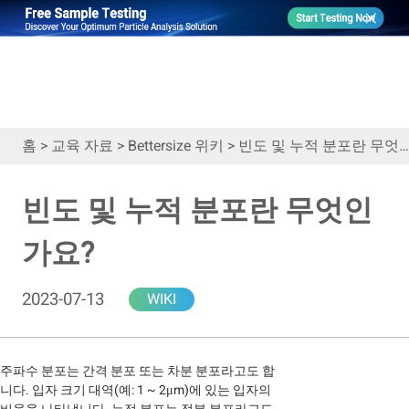
홈
>
교육 자료
>
Bettersize 위키
>
빈도 및 누적 분포란 무엇인가요?
빈도 및 누적 분포란 무엇인
가요?
2023-07-13
WIKI
주파수 분포는 간격 분포 또는 차분 분포라고도 합
니다. 입자 크기 대역(예: 1 ~ 2μm)에 있는 입자의