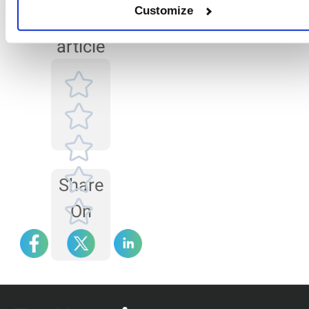
비정상적인 배경 신호
Customize
this
의 원인은 여러 가지가
있습니다. 예를 들어, 광
article
학 시스템 정렬이 제대
로 이루어지지 않았을
수 있고, 샘플 셀 내부나
렌즈 표면에 불순물이
부착되었을 수 있습니
다.
Share
On