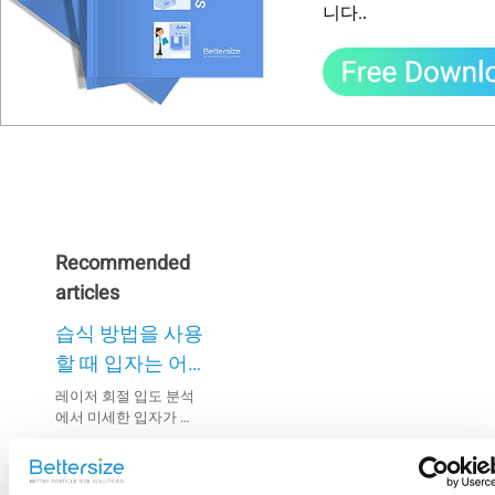
니다.
.
Recommended
articles
습식 방법을 사용
할 때 입자는 어
떻게 분산되나
레이저 회절 입도 분석
에서 미세한 입자가 현
요?
탁액 내에서 응집되면
건식 방법을 사용
부정확한 결과가 발생
할 수 있습니다. 따라서
할 때 입자는 어