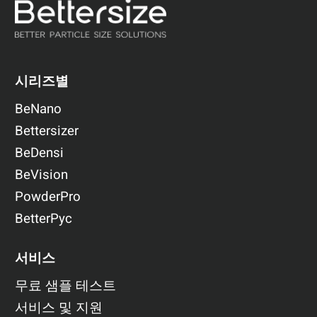
시리즈별
BeNano
Bettersizer
BeDensi
BeVision
PowderPro
BetterPyc
서비스
무료 샘플 테스트
서비스 및 지원