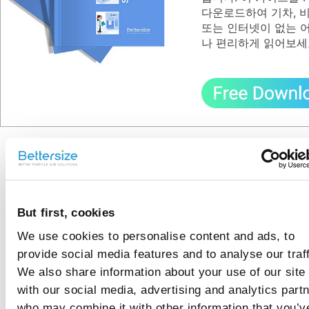
다운로드하여 기차, 
또는 인터넷이 없는 
나 편리하게 읽어보세
Recommended
articles
습식 방법을 사용
But first, cookies
할 때 입자는 어
We use cookies to personalise content and ads, to
떻게 분산되나
레이저 회절 입도 분석
provide social media features and to analyse our traff
에서 미세한 입자가 현
요?
We also share information about your use of our site
탁액 내에서 응집되면
건식 방법을 사용
with our social media, advertising and analytics part
부정확한 결과가 발생
할 수 있습니다. 따라서
할 때 입자는 어
who may combine it with other information that you’v