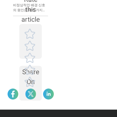
비정상적인 배경 신호
this
의 원인은 여러 가지가
있습니다. 예를 들어, 광
article
학 시스템 정렬이 제대
로 이루어지지 않았을
수 있고, 샘플 셀 내부나
렌즈 표면에 불순물이
부착되었을 수 있습니
다.
Share
On