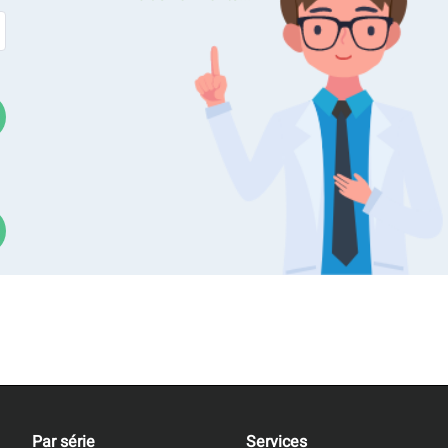
Par série
Services