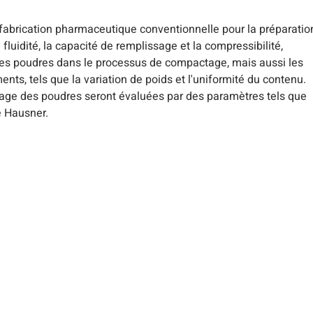
abrication pharmaceutique conventionnelle pour la préparatio
 fluidité, la capacité de remplissage et la compressibilité,
des poudres dans le processus de compactage, mais aussi les
nts, tels que la variation de poids et l'uniformité du contenu.
issage des poudres seront évaluées par des paramètres tels que
e Hausner.