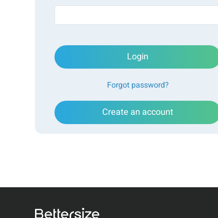
Login
Forgot password?
Create an account