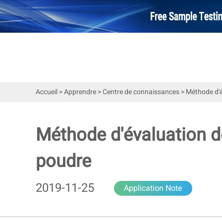
Accueil
>
Apprendre
>
Centre de connaissances
>
Méthode d'é
Méthode d'évaluation d
poudre
2019-11-25
Application Note