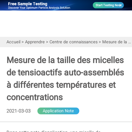
Accueil
>
Apprendre
>
Centre de connaissances
>
Mesure de la taille des micelles de tensioactifs auto-assemblés à différentes températures et concentrations
Mesure de la taille des micelles
de tensioactifs auto-assemblés
à différentes températures et
concentrations
2021-03-03
Application Note