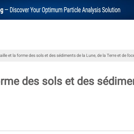
taille et la forme des sols et des sédiments de la Lune, de la Terre et de l'o
 forme des sols et des sédime