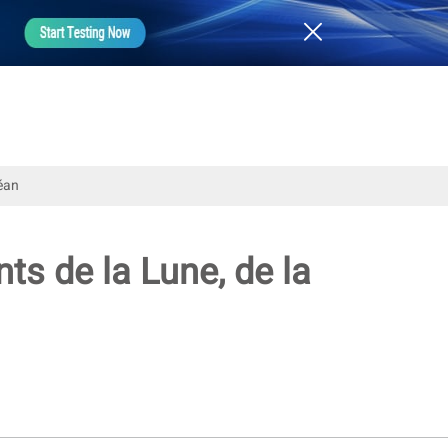
céan
nts de la Lune, de la