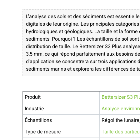
L'analyse des sols et des sédiments est essentielle
digitales de leur origine. Les principales catégori
hydrologiques et géologiques. La taille et la forme 
sédiments. Pourquoi ? Les échantillons de sol son
distribution de taille. Le Bettersizer S3 Plus analys
3,5 mm, ce qui répond parfaitement aux besoins des
d'application se concentrera sur trois applications d
sédiments marins et explorera les différences de tai
Produit
Bettersizer S3 Pl
Industrie
Analyse environ
Échantillons
Régolithe lunaire
Type de mesure
Taille des partic