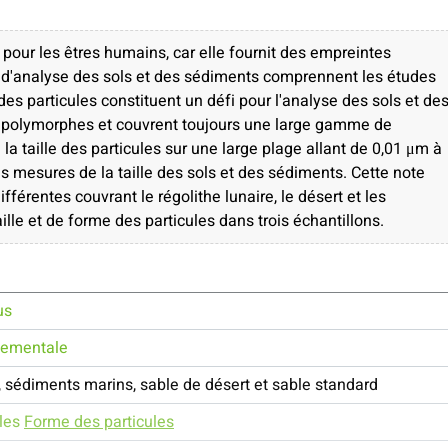
 pour les êtres humains, car elle fournit des empreintes
es d'analyse des sols et des sédiments comprennent les études
des particules constituent un défi pour l'analyse des sols et de
t polymorphes et couvrent toujours une large gamme de
e la taille des particules sur une large plage allant de 0,01 μm à
 mesures de la taille des sols et des sédiments. Cette note
ifférentes couvrant le régolithe lunaire, le désert et les
lle et de forme des particules dans trois échantillons.
us
nementale
, sédiments marins, sable de désert et sable standard
ules
Forme des particules