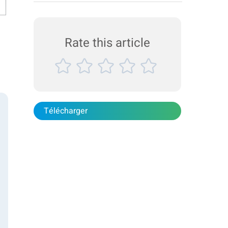
les spécifications du ciment et de réduire les
coûts.
Rate this article
Télécharger