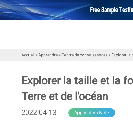
Accueil
>
Apprendre
>
Centre de connaissances
>
Explorer la 
Explorer la taille et la
Terre et de l'océan
2022-04-13
Application Note