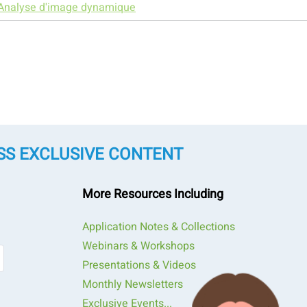
Analyse d'image dynamique
SS EXCLUSIVE CONTENT
More Resources Including
Application Notes & Collections
Webinars & Workshops
Presentations & Videos
Monthly Newsletters
Exclusive Events...