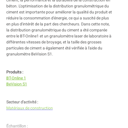
ciment, la performance et la durabilité de la construction en
béton. L'optimisation de la distribution granulométrique du
ciment est importante pour améliorer la qualité du produit et
réduire la consommation d'énergie, ce qui a suscité de plus
en plus d'intérêt de la part des chercheurs. Dans cette note,
la distribution granulométrique du ciment a été comparée
entre le BT-Online1 et un granulomètre laser de laboratoire à
différentes vitesses de broyage, et la taille des grosses
particules de ciment a également été vérifiée à l'aide du
granulomètre BeVision S1.
Produits :
BT-Online 1
BeVision S1
Secteur d'activité :
Matériaux de construction
Échantillon :