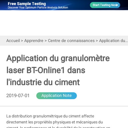
Accueil
>
Apprendre
>
Centre de connaissances
>
Application du granulomètre laser BT-Online1 dans l'industrie du ciment
Application du granulomètre
laser BT-Online1 dans
l'industrie du ciment
2019-07-01
Application Note
La distribution granulométrique du ciment affecte
directement les propriétés physiques et mécaniques du