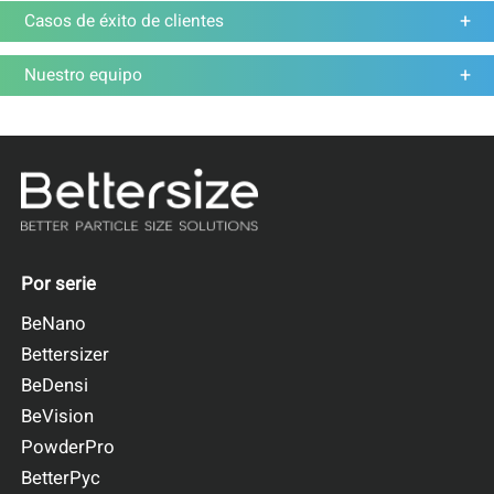
Casos de éxito de clientes
Nuestro equipo
Por serie
BeNano
Bettersizer
BeDensi
BeVision
PowderPro
BetterPyc