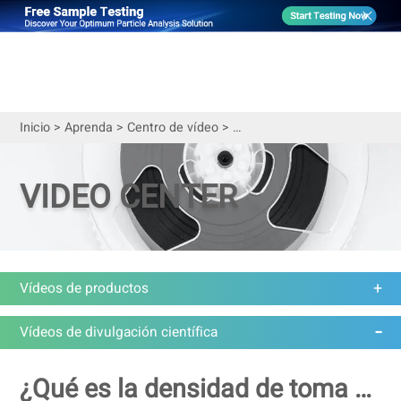
Inicio
>
Aprenda
>
Centro de vídeo
>
Vídeos de divulgación científ
VIDEO CENTER
Vídeos de productos
Vídeos de divulgación científica
¿Qué es la densidad de toma y qué importancia tiene?