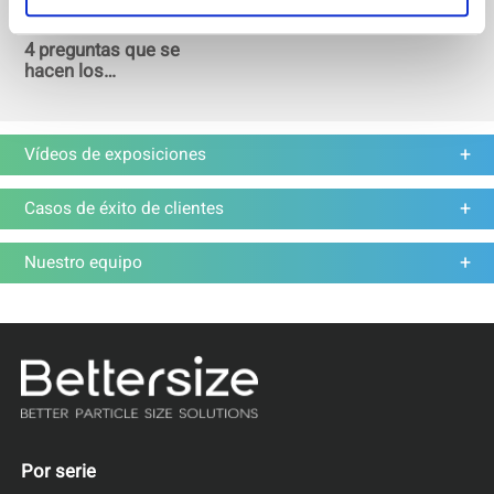
4 preguntas que se
hacen los
investigadores sobre
nanopartículas
Vídeos de exposiciones
Casos de éxito de clientes
Nuestro equipo
Por serie