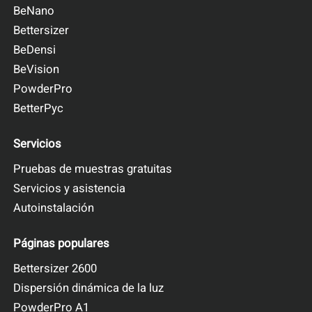
BeNano
Bettersizer
BeDensi
BeVision
PowderPro
BetterPyc
Servicios
Pruebas de muestras gratuitas
Servicios y asistencia
Autoinstalación
Páginas populares
Bettersizer 2600
Dispersión dinámica de la luz
PowderPro A1