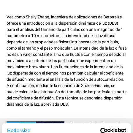
Vea cómo Shelly Zhang, ingeniera de aplicaciones de Bettersize,
ofrece una introducción a la dispersión dinámica de luz (DLS)
para el análisis del tamaño de partículas con una magnitud de 1
nanómetro a 10 micrómetros. La intensidad de la luz difusa
depende de las propiedades físicas intrínsecas de la partícula,
como el tamaño y el peso molecular. La intensidad de la luz difusa
no es un valor constante, sino que fluctúa con el tiempo debido al
movimiento aleatorio de las partículas que experimentan un
movimiento browniano. Las fluctuaciones de la intensidad de la
luz dispersada con el tiempo nos permiten calcular el coeficiente
de difusión mediante el análisis de la función de autocorrelación.
A continuación, mediante la ecuación de Stokes-Einstein, se
puede calcular la distribución del tamaño de las partículas a partir
del coeficiente de difusión. Esta técnica se denomina dispersión
dinámica de la luz, abreviada DLS.
Secreto de la dispersión
dinámica de la luz (DLS)