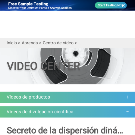
Inicio
>
Aprenda
>
Centro de vídeo
>
Vídeos de divulgación científ
VIDEO CENTER
Vídeos de productos
Vídeos de divulgación científica
Secreto de la dispersión dinámica de la luz (DLS) para el análisis del tamaño de las partículas