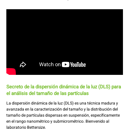
Secreto de la dispersión dinámica de la luz (DLS) para
el análisis del tamaño de las partículas
La dispersión dinámica de la luz (DLS) es una técnica madura y
avanzada en la caracterización del tamaño y la distribución del
tamaño de partículas dispersas en suspensión, específicamente
en el rango nanométrico y submicrométrico. Bienvenido al
laboratorio Bettersize.