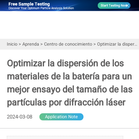
Inicio
>
Aprenda
>
Centro de conocimiento
>
Optimizar la dispersión de los materiales de la batería para un mejor ensayo del tamaño de las partículas por difracción láser
Optimizar la dispersión de los
materiales de la batería para un
mejor ensayo del tamaño de las
partículas por difracción láser
2024-03-08
Application Note