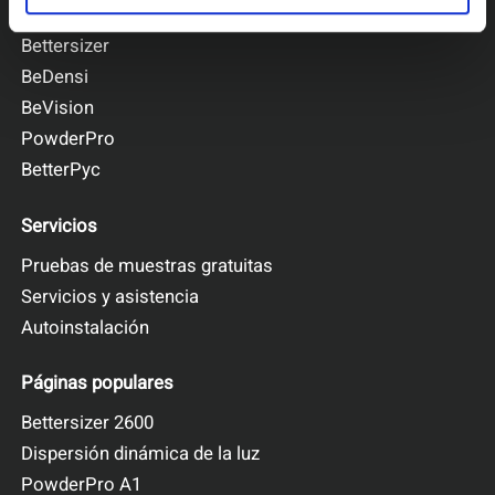
BeNano
Bettersizer
BeDensi
BeVision
PowderPro
BetterPyc
Servicios
Pruebas de muestras gratuitas
Servicios y asistencia
Autoinstalación
Páginas populares
Bettersizer 2600
Dispersión dinámica de la luz
PowderPro A1