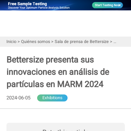
Inicio
>
Quiénes somos
>
Sala de prensa de Bettersize
>
Exhibitio
Bettersize presenta sus
innovaciones en análisis de
partículas en MARM 2024
2024-06-05
Exhibitions