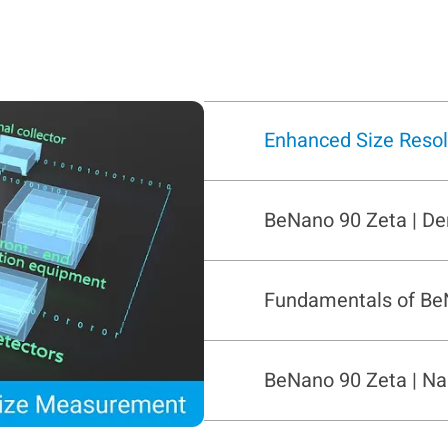
Enhanced Size Resol
Fundamentals of Be