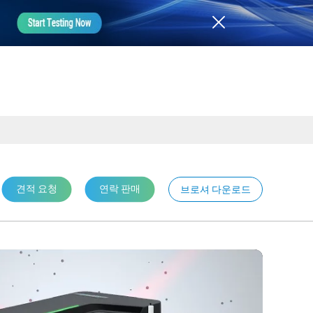
견적 요청
연락 판매
브로셔 다운로드