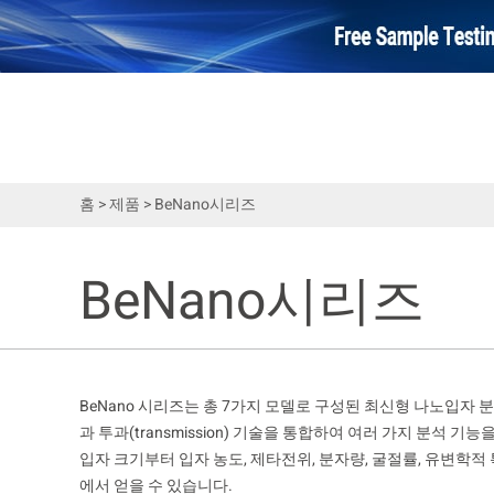
홈
>
제품
>
BeNano시리즈
BeNano시리즈
BeNano 시리즈는 총 7가지 모델로 구성된 최신형 나노입자 분석기로,
과 투과(transmission) 기술을 통합하여 여러 가지 분석 
입자 크기부터 입자 농도, 제타전위, 분자량, 굴절률, 유변학적
에서 얻을 수 있습니다.