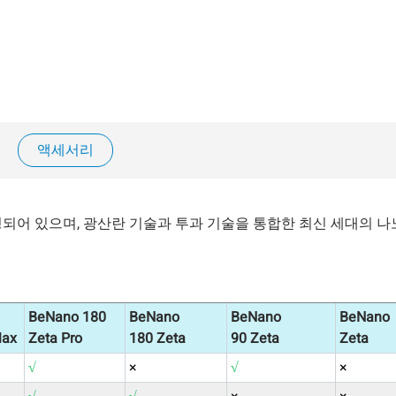
BeNano Series | Cu
액세서리
Book a Free Demo wit
구성되어 있으며, 광산란 기술과 투과 기술을 통합한 최신 세대의 
BeNano 180
BeNano
BeNano
BeNano
Max
Zeta Pro
180 Zeta
90 Zeta
Zeta
√
×
√
×