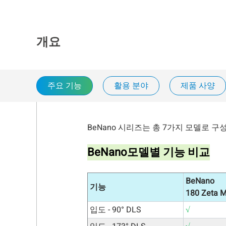
개요
주요 기능
활용 분야
제품 사양
BeNano 시리즈는 총 7가지 모델로 
BeNano모델별 기능 비교
BeNano
기능
180 Zeta 
입도 - 90° DLS
√