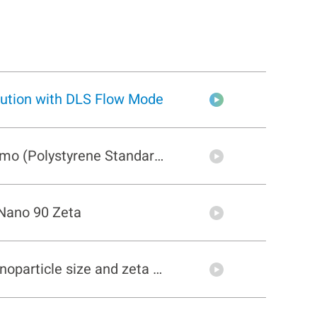
ution with DLS Flow Mode
BeNano 90 Zeta | Demo (Polystyrene Standard Sample)
Nano 90 Zeta
BeNano 90 Zeta | Nanoparticle size and zeta potential analyzer