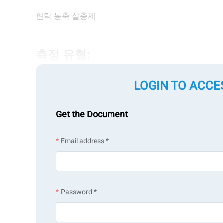
현탁 농축 살충제
측정 유형:
입자 크기
LOGIN TO ACCE
Get the Document
측정 기술:
Email address *
레이저 회절
Password *