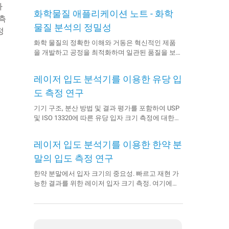
하
화학물질 애플리케이션 노트 - 화학
측
물질 분석의 정밀성
정
화학 물질의 정확한 이해와 거동은 혁신적인 제품
을 개발하고 공정을 최적화하며 일관된 품질을 보
장하는 데 있어 기본이 됩니다. 그러나 화학 분석에
서 이러한 정밀도를 달성하기 위해서는 적절한 분
레이저 입도 분석기를 이용한 유당 입
석 장비를 선택하고 효과적으로 활용하는 것이 어
려울 수 있습니다.
도 측정 연구
기기 구조, 분산 방법 및 결과 평가를 포함하여 USP
및 ISO 13320에 따른 유당 입자 크기 측정에 대한
참고 사항.
레이저 입도 분석기를 이용한 한약 분
말의 입도 측정 연구
한약 분말에서 입자 크기의 중요성. 빠르고 재현 가
능한 결과를 위한 레이저 입자 크기 측정. 여기에서
자세히 알아보세요.