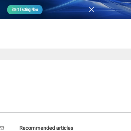
요한
Recommended articles