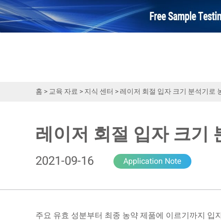
홈
>
교육 자료
>
지식 센터
>
레이저 회절 입자 크기 분석기로 
레이저 회절 입자 크기
2021-09-16
Application Note
주요 유효 성분부터 최종 농약 제품에 이르기까지 입자