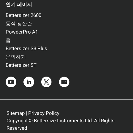
인기 페이지
Bettersizer 2600
동적 광산란
PowderPro A1
홈
Bettersizer S3 Plus
문의하기
Bettersizer ST
Sitemap
|
Privacy Policy
Copyright © Bettersize Instruments Ltd. All Rights
Reserved