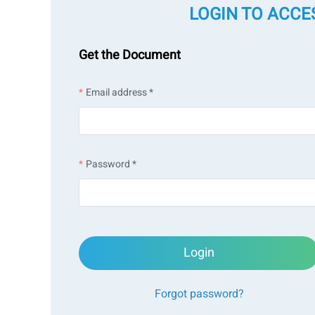
LOGIN TO ACCE
Get the Document
Email address *
Password *
Login
Forgot password?