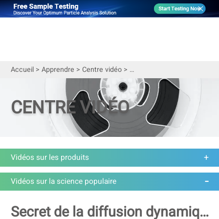
Accueil
>
Apprendre
>
Centre vidéo
>
Vidéos sur la science popula
CENTRE VIDÉO
Vidéos sur les produits
Vidéos sur la science populaire
Secret de la diffusion dynamique de la lumière (DLS) pour l'analyse de la taille des particules