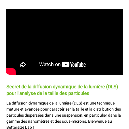
Secret de la diffusion dynamique de la lumière (DLS)
pour l'analyse de la taille des particules
La diffusion dynamique de la lumière (DLS) est une technique
mature et avancée pour caractériser la taille et la distribution des
particules dispersées dans une suspension, en particulier dans la
gamme des nanomètres et des sous-microns. Bienvenue au
Bettersize Lab !