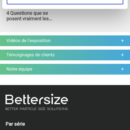
4 Questions que se
posent vraiment les
chercheurs sur les
nanoparticules
Vidéos de l'exposition
Témoignages de clients
Notre équipe
Par série