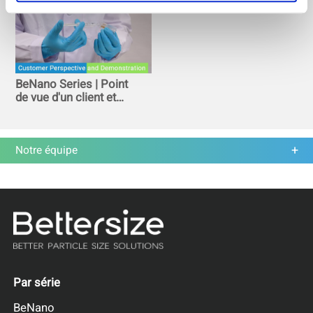
BeNano Series | Point
de vue d'un client et
démonstration
Notre équipe
Par série
BeNano