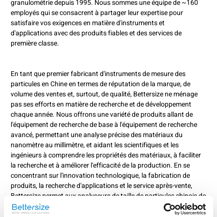
granulométrie depuis 1995. Nous sommes une équipe de ~160
employés qui se consacrent à partager leur expertise pour
satisfaire vos exigences en matière d'instruments et
d'applications avec des produits fiables et des services de
première classe.
En tant que premier fabricant d'instruments de mesure des
particules en Chine en termes de réputation de la marque, de
volume des ventes et, surtout, de qualité, Bettersize ne ménage
pas ses efforts en matière de recherche et de développement
chaque année. Nous offrons une variété de produits allant de
l'équipement de recherche de base à l'équipement de recherche
avancé, permettant une analyse précise des matériaux du
nanomètre au millimètre, et aidant les scientifiques et les
ingénieurs à comprendre les propriétés des matériaux, à faciliter
la recherche et à améliorer l'efficacité de la production. En se
concentrant sur l'innovation technologique, la fabrication de
produits, la recherche d'applications et le service après-vente,
Bettersize permet aux analyseurs de taille de particules chinois de
se hisser au rang de produits internationaux de pointe.