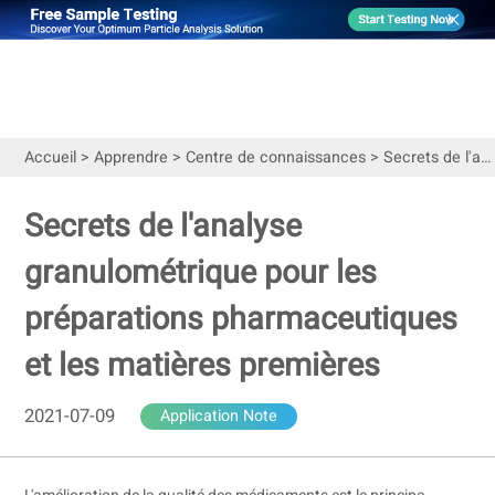
Accueil
>
Apprendre
>
Centre de connaissances
>
Secrets de l'analyse granulométrique pour les préparations pharmaceutiques et les matières premières
Secrets de l'analyse
granulométrique pour les
préparations pharmaceutiques
et les matières premières
2021-07-09
Application Note