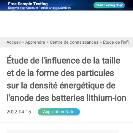
Accueil
>
Apprendre
>
Centre de connaissances
>
Étude de l'influence de la taille et de la forme des particules sur la densité énergétique de l'anode des batteries lithium-ion
Étude de l'influence de la taille
et de la forme des particules
sur la densité énergétique de
l'anode des batteries lithium-ion
2022-04-15
Application Note