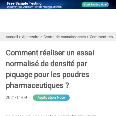
Accueil
>
Apprendre
>
Centre de connaissances
>
Comment réaliser un essai normalisé de densité par piquage pour les poudres pharmaceutiques ?
Comment réaliser un essai
normalisé de densité par
piquage pour les poudres
pharmaceutiques ?
2021-11-09
Application Note