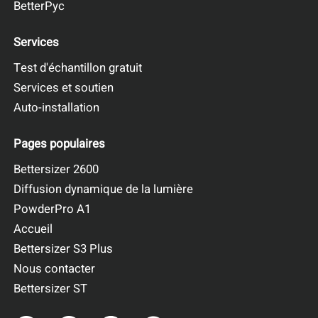
BetterPyc
Services
Test d'échantillon gratuit
Services et soutien
Auto-installation
Pages populaires
Bettersizer 2600
Diffusion dynamique de la lumière
PowderPro A1
Accueil
Bettersizer S3 Plus
Nous contacter
Bettersizer ST