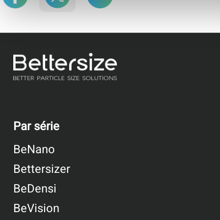
Par série
BeNano
Bettersizer
BeDensi
BeVision