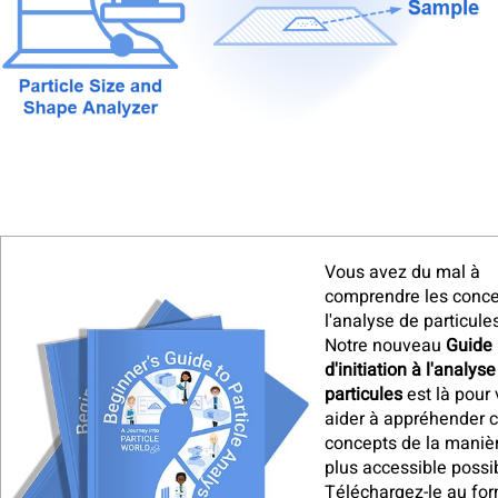
Vous avez du mal à
comprendre les conce
l'analyse de particule
Notre nouveau
Guide
d'initiation à l'analys
particules
est là pour
aider à appréhender 
concepts de la manièr
plus accessible possi
Téléchargez-le au fo