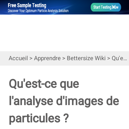
Accueil
>
Apprendre
>
Bettersize Wiki
>
Qu'est-ce que l'analyse d'images de particules ?
Qu'est-ce que
l'analyse d'images de
particules ?