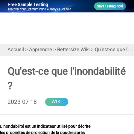
Accueil
>
Apprendre
>
Bettersize Wiki
>
Qu'est-ce que l'inondabilité ?
Qu'est-ce que l'inondabilité
?
2023-07-18
WIKI
L'
inondabilité est un indicateur utilisé pour décrire
les propriétés de projection de la poudre après