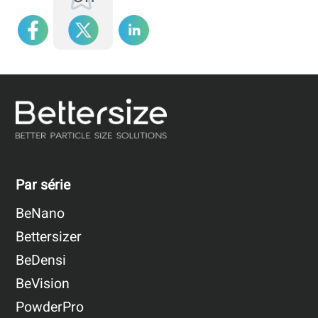
Par série
BeNano
Bettersizer
BeDensi
BeVision
PowderPro