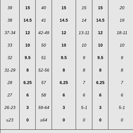
39
15
40
15
15
15
20
38
14.5
41
14.5
14
14.5
19
37-34
12
42-49
12
13-11
12
18-11
33
10
50
10
10
10
10
32
9.5
51
9.5
9
9.5
9
31-29
8
52-56
8
8
8
8
28
6.25
57
6.25
7
6.25
7
27
6
58
6
6
6
6
26-23
3
59-64
3
5-1
3
5-1
≤
23
0
≥
64
0
0
0
0