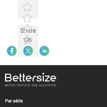
d'échantillonnage, puis
de la source laser et de
l'objectif, et enfin du
système d'alignement.
Share
On
Par série