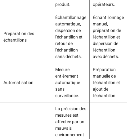
produit.
opérateurs.
Échantillonnage
Échantillonnage
automatique,
manuel,
dispersion de
préparation de
Préparation des
l'échantillon et
l'échantillon et
échantillons
retour de
dispersion de
l'échantillon
l'échantillon
sans déchets.
avec déchets.
Mesure
Préparation
entièrement
manuelle de
Automatisation
automatique
l'échantillon et
sans
ajout de
surveillance.
l'échantillon.
La précision des
mesures est
affectée par un
mauvais
environnement