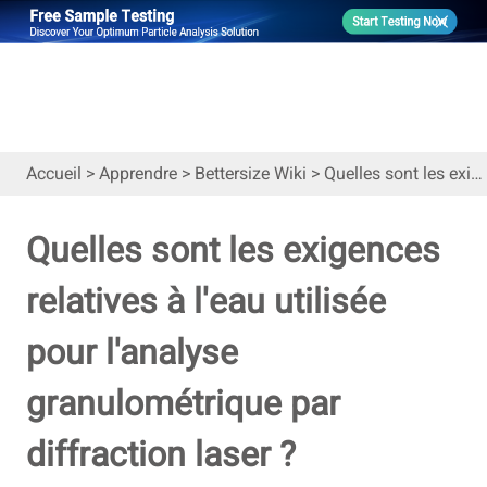
Accueil
>
Apprendre
>
Bettersize Wiki
>
Quelles sont les exigences relatives à l'eau utilisée pour l'analyse granulométrique par diffraction laser ?
Quelles sont les exigences
relatives à l'eau utilisée
pour l'analyse
granulométrique par
diffraction laser ?