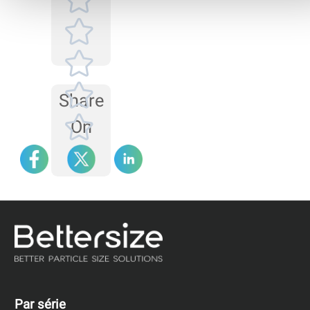
l'inspection de la cellule
d'échantillonnage, puis
de la source laser et de
l'objectif, et enfin du
système d'alignement.
Share
On
Par série