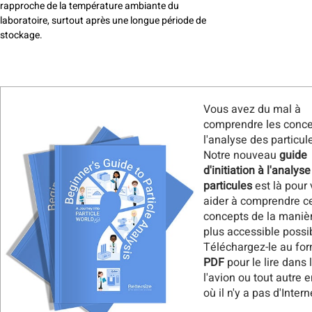
rapproche de la température ambiante du
laboratoire, surtout après une longue période de
stockage.
Vous avez du mal à
comprendre les conce
l'analyse des particul
Notre nouveau
guide
d'initiation à l'analys
particules
est là pour
aider à comprendre c
concepts de la manièr
plus accessible possi
Téléchargez-le au fo
PDF
pour le lire dans l
l'avion ou tout autre e
où il n'y a pas d'Intern