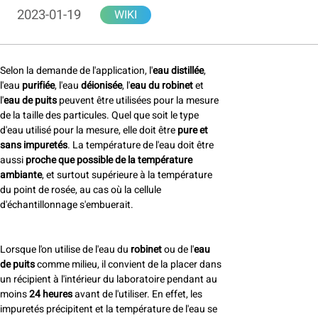
2023-01-19
WIKI
Selon la demande de l'application, l'
eau distillée
,
l'eau
purifiée
, l'eau
déionisée
, l'
eau du robinet
et
l'
eau de puits
peuvent être utilisées pour la mesure
de la taille des particules. Quel que soit le type
d'eau utilisé pour la mesure, elle doit être
pure et
sans impuretés
. La température de l'eau doit être
aussi
proche que possible de la température
ambiante
, et surtout supérieure à la température
du point de rosée, au cas où la cellule
d'échantillonnage s'embuerait.
Lorsque l'on utilise de l'eau du
robinet
ou de l'
eau
de puits
comme milieu, il convient de la placer dans
un récipient à l'intérieur du laboratoire pendant au
moins
24 heures
avant de l'utiliser. En effet, les
impuretés précipitent et la température de l'eau se