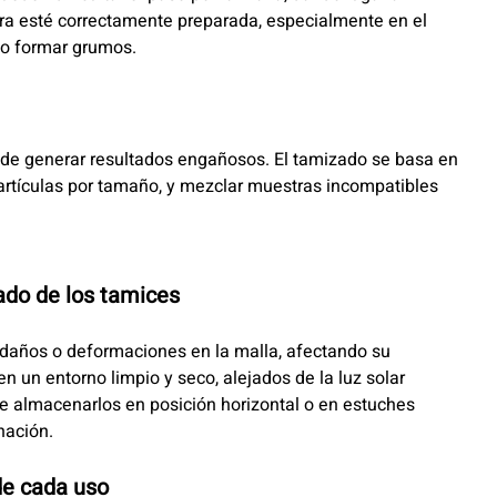
ra esté correctamente preparada, especialmente en el
 o formar grumos.
uede generar resultados engañosos. El tamizado se basa en
artículas por tamaño, y mezclar muestras incompatibles
do de los tamices
años o deformaciones en la malla, afectando su
en un entorno limpio y seco, alejados de la luz solar
e almacenarlos en posición horizontal o en estuches
nación.
de cada uso