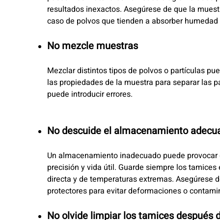
resultados inexactos. Asegúrese de que la muest
caso de polvos que tienden a absorber humedad
No mezcle muestras
Mezclar distintos tipos de polvos o partículas p
las propiedades de la muestra para separar las p
puede introducir errores.
No descuide el almacenamiento adecua
Un almacenamiento inadecuado puede provocar d
precisión y vida útil. Guarde siempre los tamices 
directa y de temperaturas extremas. Asegúrese d
protectores para evitar deformaciones o contami
No olvide limpiar los tamices después 