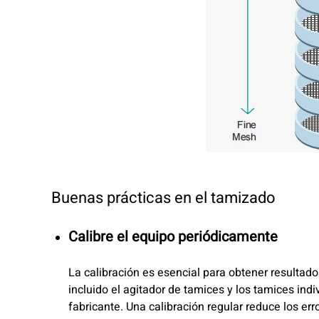
Buenas prácticas en el tamizado
Calibre el equipo periódicamente
La calibración es esencial para obtener resultad
incluido el agitador de tamices y los tamices indi
fabricante. Una calibración regular reduce los err