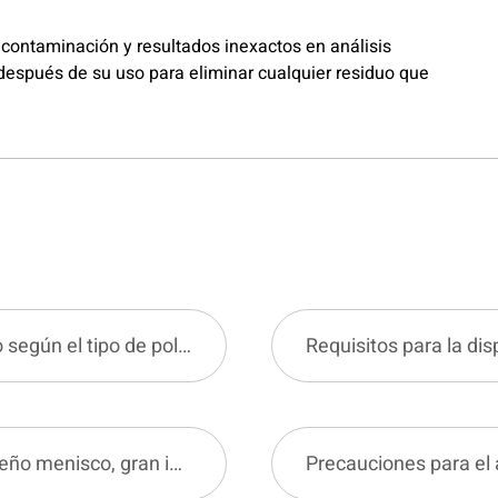
 contaminación y resultados inexactos en análisis
después de su uso para eliminar cualquier residuo que
Cómo elegir el tamaño de cilindro adecuado según el tipo de polvo para una medición precisa de la densidad
BeScan Lab | Consejos de laboratorio: pequeño menisco, gran impacto