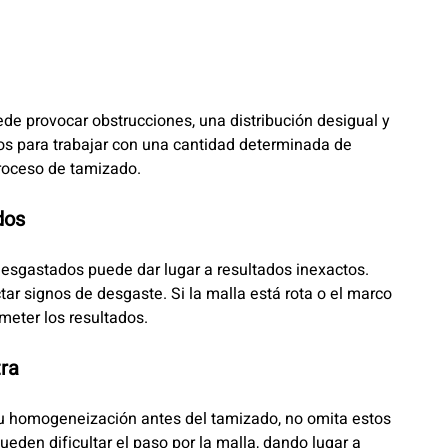
e provocar obstrucciones, una distribución desigual y
os para trabajar con una cantidad determinada de
proceso de tamizado.
ados
esgastados puede dar lugar a resultados inexactos.
tar signos de desgaste. Si la malla está rota o el marco
meter los resultados.
tra
 u homogeneización antes del tamizado, no omita estos
den dificultar el paso por la malla, dando lugar a