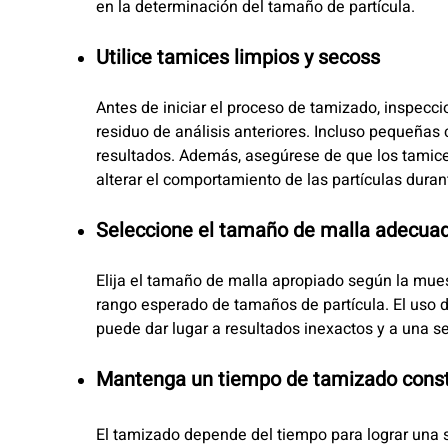
en la determinación del tamaño de partícula.
Utilice tamices limpios y secoss
Antes de iniciar el proceso de tamizado, inspecci
residuo de análisis anteriores. Incluso pequeña
resultados. Además, asegúrese de que los tami
alterar el comportamiento de las partículas duran
Seleccione el tamaño de malla adecua
Elija el tamaño de malla apropiado según la mues
rango esperado de tamaños de partícula. El us
puede dar lugar a resultados inexactos y a una se
Mantenga un tiempo de tamizado cons
El tamizado depende del tiempo para lograr una s