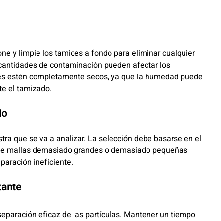
one y limpie los tamices a fondo para eliminar cualquier
s cantidades de contaminación pueden afectar los
ces estén completamente secos, ya que la humedad puede
te el tamizado.
do
tra que se va a analizar. La selección debe basarse en el
o de mallas demasiado grandes o demasiado pequeñas
paración ineficiente.
tante
eparación eficaz de las partículas. Mantener un tiempo