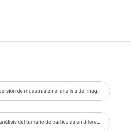
Requisitos para la dispersión de muestras en el análisis de imagen estático
Precauciones para el análisis del tamaño de partículas en diferentes formulaciones de pesticidas