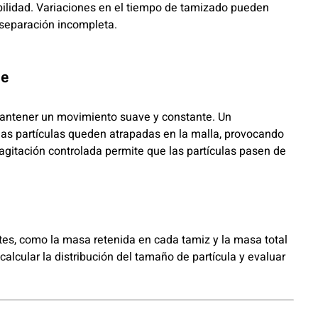
bilidad. Variaciones en el tiempo de tamizado pueden
 separación incompleta.
me
 mantener un movimiento suave y constante. Un
s partículas queden atrapadas en la malla, provocando
gitación controlada permite que las partículas pasen de
ntes, como la masa retenida en cada tamiz y la masa total
calcular la distribución del tamaño de partícula y evaluar