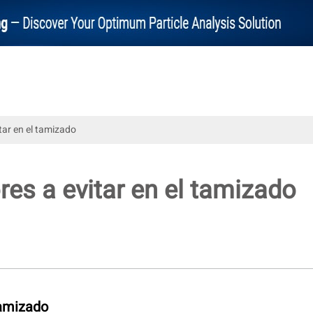
tar en el tamizado
res a evitar en el tamizado
tamizado