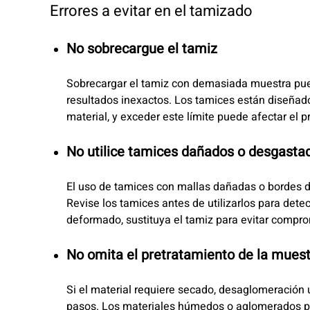
Errores a evitar en el tamizado
No sobrecargue el tamiz
Sobrecargar el tamiz con demasiada muestra pued
resultados inexactos. Los tamices están diseñad
material, y exceder este límite puede afectar el 
No utilice tamices dañados o desgast
El uso de tamices con mallas dañadas o bordes d
Revise los tamices antes de utilizarlos para detec
deformado, sustituya el tamiz para evitar compro
No omita el pretratamiento de la mues
Si el material requiere secado, desaglomeración
pasos. Los materiales húmedos o aglomerados pue