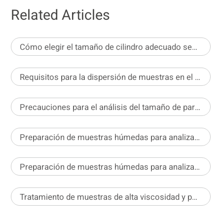
Related Articles
Cómo elegir el tamaño de cilindro adecuado según el tipo de polvo para una medición precisa de la densidad
Requisitos para la dispersión de muestras en el análisis de imagen estático
Precauciones para el análisis del tamaño de partículas en diferentes formulaciones de pesticidas
Preparación de muestras húmedas para analizadores de tamaño de partículas por difracción láser – Parte 2
Preparación de muestras húmedas para analizadores de tamaño de partículas por difracción láser – Parte 1
Tratamiento de muestras de alta viscosidad y pequeño volumen antes del análisis de estabilidad