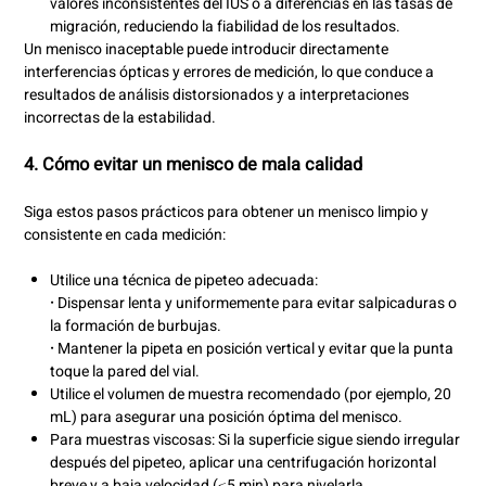
valores inconsistentes del IUS o a diferencias en las tasas de
migración, reduciendo la fiabilidad de los resultados.
Un menisco inaceptable puede introducir directamente
interferencias ópticas y errores de medición, lo que conduce a
resultados de análisis distorsionados y a interpretaciones
incorrectas de la estabilidad.
4.
Cómo evitar un menisco de mala calidad
Siga estos pasos prácticos para obtener un menisco limpio y
consistente en cada medición:
Utilice una técnica de pipeteo adecuada:
·
Dispensar lenta y uniformemente para evitar salpicaduras o
la formación de burbujas.
·
Mantener la pipeta en posición vertical y evitar que la punta
toque la pared del vial.
Utilice el volumen de muestra recomendado (por ejemplo, 20
mL) para asegurar una posición óptima del menisco.
Para muestras viscosas: Si la superficie sigue siendo irregular
después del pipeteo, aplicar una centrifugación horizontal
breve y a baja velocidad (≤5 min) para nivelarla.