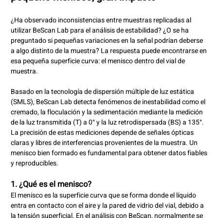
¿Ha observado inconsistencias entre muestras replicadas al
utilizar BeScan Lab para el análisis de estabilidad? ¿O se ha
preguntado si pequeñas variaciones en la señal podrían deberse
a algo distinto de la muestra? La respuesta puede encontrarse en
esa pequeña superficie curva: el menisco dentro del vial de
muestra
.
Basado en la tecnología de dispersión múltiple de luz estática
(SMLS), BeScan Lab detecta fenómenos de inestabilidad como el
cremado, la floculación y la sedimentación mediante la medición
de la luz transmitida (T) a 0° y la luz retrodispersada (BS) a 135°.
La precisión de estas mediciones depende de señales ópticas
claras y libres de interferencias provenientes de la muestra. Un
menisco bien formado es fundamental para obtener datos fiables
y reproducibles
.
1. ¿Qué es el menisco?
El menisco es la superficie curva que se forma donde el líquido
entra en contacto con el aire y la pared de vidrio del vial, debido a
la tensión superficial. En el análisis con BeScan, normalmente se