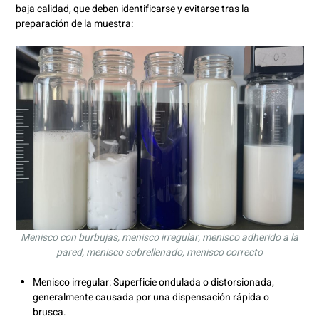
baja calidad, que deben identificarse y evitarse tras la
preparación de la muestra:
Menisco con burbujas, menisco irregular, menisco adherido a la
pared, menisco sobrellenado, menisco correcto
Menisco irregular: Superficie ondulada o distorsionada,
generalmente causada por una dispensación rápida o
brusca.