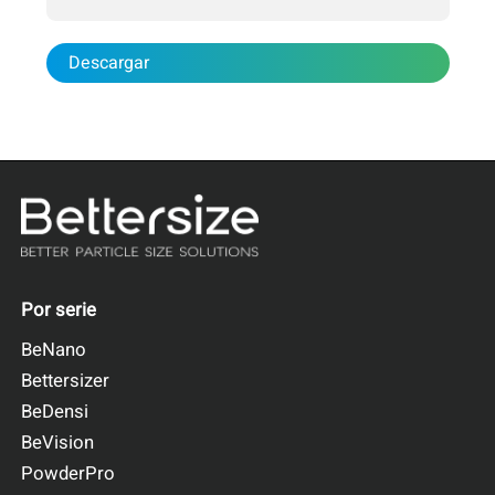
Descargar
Por serie
BeNano
Bettersizer
BeDensi
BeVision
PowderPro