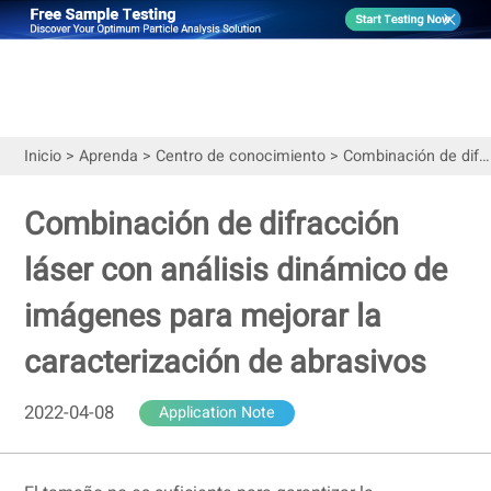
Inicio
>
Aprenda
>
Centro de conocimiento
>
Combinación de difracción láser con análisis dinámico de imágenes para mejorar la caracterización de abrasivos
Combinación de difracción
láser con análisis dinámico de
imágenes para mejorar la
caracterización de abrasivos
2022-04-08
Application Note