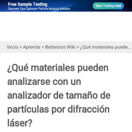
Inicio
>
Aprenda
>
Bettersize Wiki
>
¿Qué materiales pueden analizarse con un analizador de tamaño de partículas por difracción láser?
¿Qué materiales pueden
analizarse con un
analizador de tamaño de
partículas por difracción
láser?