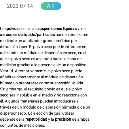
2023-07-14
WIKI
Los
polvos
secos, las
suspensiones líquidas
y los
aerosoles de líquido/partículas
pueden analizarse
mediante un analizador granulométrico por
difracción láser. El polvo seco puede introducirse
utilizando un módulo de dispersión en seco, en el
que el polvo seco es aspirado hacia la zona de
medición gracias a la presencia de un dispositivo
Venturi. Alternativamente, el polvo seco puede
añadirse directamente al módulo de dispersión
húmeda o prepararse como suspensión líquida.
Sin embargo, el requisito previo es que el polvo
seco sea insoluble en el medio y no reaccione con
él. Algunos materiales pueden introducirse a
través de un módulo de dispersión húmeda o de un
dispersor seco. La elección de cuál utilizar
depende de la
repetibilidad
y la
precisión
de ambos
conjuntos de mediciones.